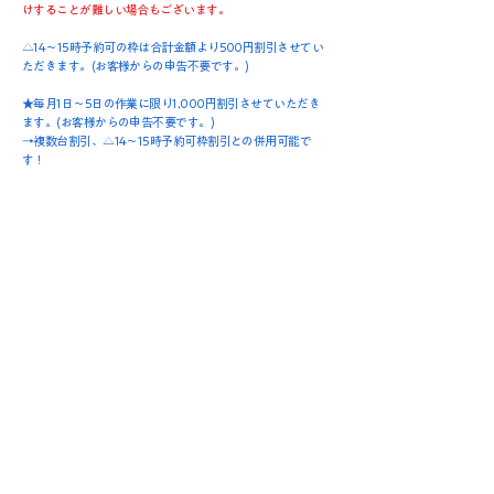
けすることが難しい場合もございます。
​△14～15時予約可の枠は合計金額より500円割引させてい
ただきます。(お客様からの申告不要です。)
★毎月1日～5日の作業に限り1,000円割引させていただき
ます。(お客様からの申告不要です。)
→複数台割引、△14～15時予約可枠割引との併用可能で
す！