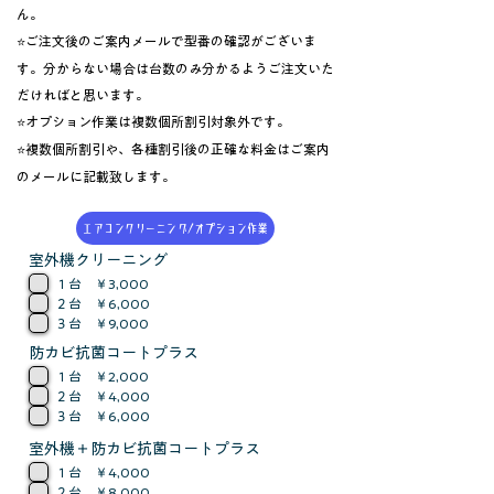
ん。
⭐ご注文後のご案内メールで型番の確認がございま
す。分からない場合は台数のみ分かるようご注文いた
だければと思います。
⭐オプション作業は複数個所割引対象外です。
⭐複数個所割引や、各種割引後の正確な料金はご案内
のメールに記載致します。
エアコンクリーニング/オプション作業
室外機クリーニング
１台 ￥3,000
２台 ￥6,000
３台 ￥9,000
防カビ抗菌コートプラス
１台 ￥2,000
２台 ￥4,000
３台 ￥6,000
室外機＋防カビ抗菌コートプラス
１台 ￥4,000
２台 ￥8,000