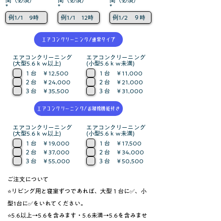
エアコンクリーニング/通常タイプ
エアコンクリーニング
エアコンクリーニング
(大型5.6ｋｗ以上)
(小型5.6ｋｗ未満)
１台 ￥12,500
１台 ￥11,000
２台 ￥24,000
２台 ￥21,000
３台 ￥35,500
３台 ￥31,000
エアコンクリーニング/お掃除機能付き
エアコンクリーニング
エアコンクリーニング
(大型5.6ｋｗ以上)
(小型5.6ｋｗ未満)
１台 ￥19,000
１台 ￥17,500
２台 ￥37,000
２台 ￥34,000
３台 ￥55,000
３台 ￥50,500
ご注文について
​⭐リビング用と寝室ずつであれば、大型１台に✅、小
型1台に✅をいれてください。
⭐5.6以上→5.6を含みます・5.6未満→5.6を含みませ