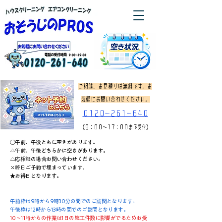
ご相談、お見積りは無料です。お
気軽にお問い合わせください。
０１２０－２６１－６４０
（９：００～１7：００まで受付）
○午前、午後ともに空きがあります。
△午前、午後どちらかに空きがあります。
△応相談の場合お問い合わせください。
×終日ご予約で埋まっています。
★お得日となります。
午前枠は9時から9時30分の間でのご訪問となります。
午後枠は12時から13時の間でのご訪問となります。
10～11時からの作業は1日の施工件数に影響がでるためお受